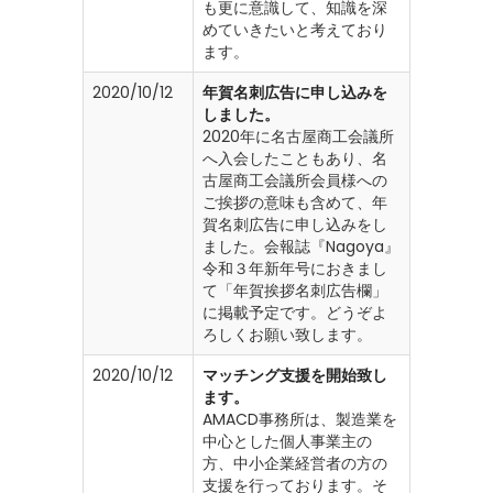
も更に意識して、知識を深
めていきたいと考えており
ます。
2020/10/12
年賀名刺広告に申し込みを
しました。
2020年に名古屋商工会議所
へ入会したこともあり、名
古屋商工会議所会員様への
ご挨拶の意味も含めて、年
賀名刺広告に申し込みをし
ました。会報誌『Nagoya』
令和３年新年号におきまし
て「年賀挨拶名刺広告欄」
に掲載予定です。どうぞよ
ろしくお願い致します。
2020/10/12
マッチング支援を開始致し
ます。
AMACD事務所は、製造業を
中心とした個人事業主の
方、中小企業経営者の方の
支援を行っております。そ