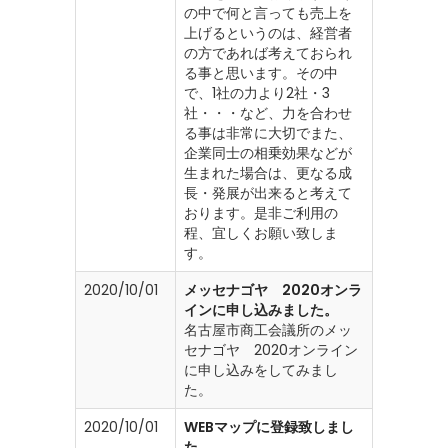
の中で何と言っても売上を
上げるというのは、経営者
の方であれば考えておられ
る事と思います。その中
で、1社の力より2社・3
社・・・など、力を合わせ
る事は非常に大切でまた、
企業同士の相乗効果などが
生まれた場合は、更なる成
長・発展が出来ると考えて
おります。是非ご利用の
程、宜しくお願い致しま
す。
2020/10/01
メッセナゴヤ 2020オンラ
インに申し込みました。
名古屋市商工会議所のメッ
セナゴヤ 2020オンライン
に申し込みをしてみまし
た。
2020/10/01
WEBマップに登録致しまし
た。