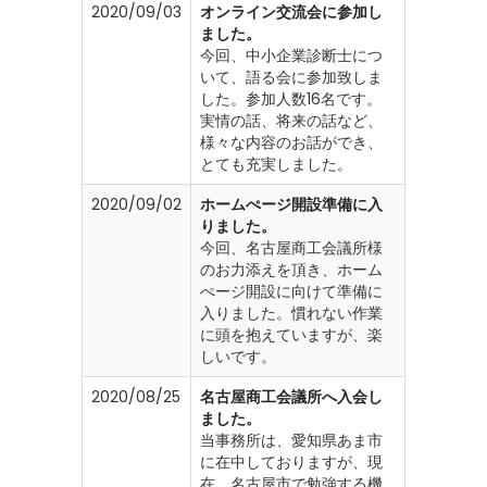
2020/09/03
オンライン交流会に参加し
ました。
今回、中小企業診断士につ
いて、語る会に参加致しま
した。参加人数16名です。
実情の話、将来の話など、
様々な内容のお話ができ、
とても充実しました。
2020/09/02
ホームぺージ開設準備に入
りました。
今回、名古屋商工会議所様
のお力添えを頂き、ホーム
ぺージ開設に向けて準備に
入りました。慣れない作業
に頭を抱えていますが、楽
しいです。
2020/08/25
名古屋商工会議所へ入会し
ました。
当事務所は、愛知県あま市
に在中しておりますが、現
在、名古屋市で勉強する機