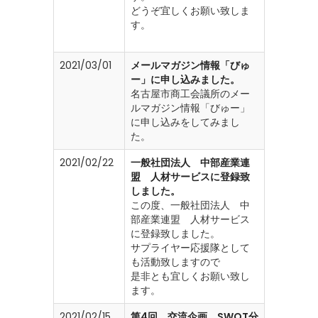
どうぞ宜しくお願い致しま
す。
2021/03/01
メールマガジン情報「びゅ
ー」に申し込みました。
名古屋市商工会議所のメー
ルマガジン情報「びゅー」
に申し込みをしてみまし
た。
2021/02/22
一般社団法人 中部産業連
盟 人材サービスに登録致
しました。
この度、一般社団法人 中
部産業連盟 人材サービス
に登録致しました。
サプライヤー応援隊として
も活動致しますので
是非とも宜しくお願い致し
ます。
2021/02/15
第4回 交流企画 SWOT分