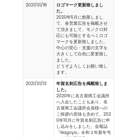
2021/01/18
ロゴマーク更新致しまし
た。
2020年5月に創業しまし
て、各営業広告を掲載させ
て頂きまして、モノクロ対
応にも可能とするべくロゴ
マークを更新致しました。
中心の安心・支援の文字を
大きくして白色に変更致し
ました。
どうぞよろしくお願い致し
ます。
2021/01/13
年賀名刺広告を掲載致しま
した。
2020年に名古屋商工会議所
へ入会したこともあり、名
古屋商工会議所会員様への
ご挨拶の意味も含めて、202
0年10月に年賀名刺広告に申
し込みをしました。会報誌
『Nagoya』令和３年新年号