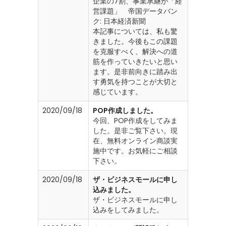
企業の7割、事業承継が「経
営課題」 帝国データバン
ク: 日本経済新聞
本記事については、私も驚
きました。今後もこの課題
を克服すべく、解決への道
筋を作っていきたいと思い
ます。是非前向きに踏み出
す勇気を持つことが大切と
感じています。
2020/09/18
POP作成しました。
今回、POP作成をしてみま
した。是非ご覧下さい。現
在、無料オンライン商談実
施中です。お気軽にご相談
下さい。
2020/09/18
ザ・ビジネスモールに申し
込みました。
ザ・ビジネスモールに申し
込みをしてみました。