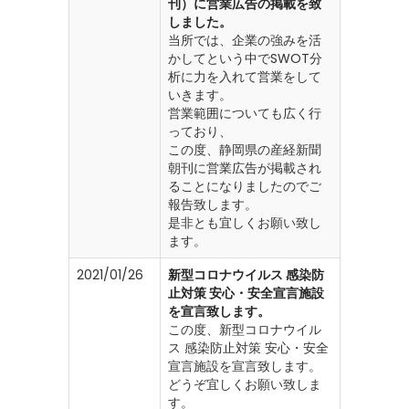
刊）に営業広告の掲載を致
しました。
当所では、企業の強みを活
かしてという中でSWOT分
析に力を入れて営業をして
いきます。
営業範囲についても広く行
っており、
この度、静岡県の産経新聞
朝刊に営業広告が掲載され
ることになりましたのでご
報告致します。
是非とも宜しくお願い致し
ます。
2021/01/26
新型コロナウイルス 感染防
止対策 安心・安全宣言施設
を宣言致します。
この度、新型コロナウイル
ス 感染防止対策 安心・安全
宣言施設を宣言致します。
どうぞ宜しくお願い致しま
す。