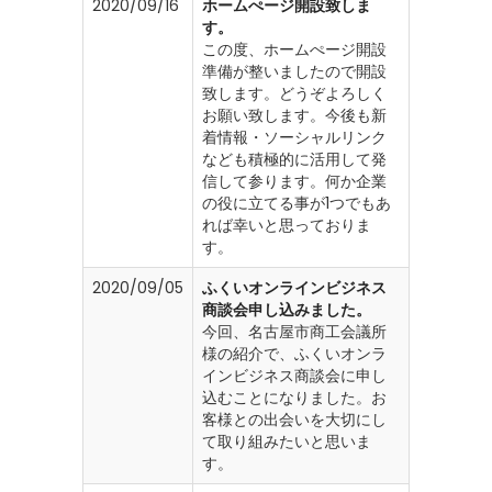
2020/09/16
ホームぺージ開設致しま
す。
この度、ホームぺージ開設
準備が整いましたので開設
致します。どうぞよろしく
お願い致します。今後も新
着情報・ソーシャルリンク
なども積極的に活用して発
信して参ります。何か企業
の役に立てる事が1つでもあ
れば幸いと思っておりま
す。
2020/09/05
ふくいオンラインビジネス
商談会申し込みました。
今回、名古屋市商工会議所
様の紹介で、ふくいオンラ
インビジネス商談会に申し
込むことになりました。お
客様との出会いを大切にし
て取り組みたいと思いま
す。