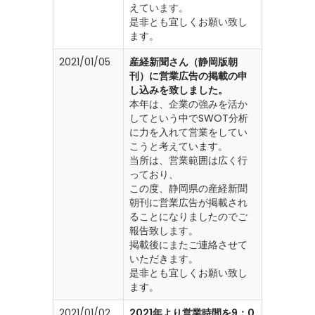
えています。
是非とも宜しくお願い致し
ます。
2021/01/05
産経新聞さん（静岡版朝
刊）に営業広告の掲載の申
し込みを致しました。
本年は、企業の強みを活か
してという中でSWOT分析
に力を入れて営業をしてい
こうと考えています。
当所は、営業範囲は広く行
っており、
この度、静岡県の産経新聞
朝刊に営業広告が掲載され
ることになりましたのでご
報告致します。
掲載後にまたご連絡させて
いただきます。
是非とも宜しくお願い致し
ます。
2021/01/02
2021年より営業時間を9：0