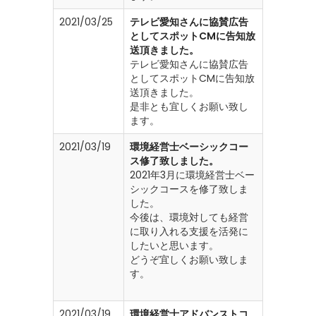
2021/03/25
テレビ愛知さんに協賛広告
としてスポットCMに告知放
送頂きました。
テレビ愛知さんに協賛広告
としてスポットCMに告知放
送頂きました。
是非とも宜しくお願い致し
ます。
2021/03/19
環境経営士ベーシックコー
ス修了致しました。
2021年3月に環境経営士ベー
シックコースを修了致しま
した。
今後は、環境対しても経営
に取り入れる支援を活発に
したいと思います。
どうぞ宜しくお願い致しま
す。
2021/03/19
環境経営士アドバンストコ