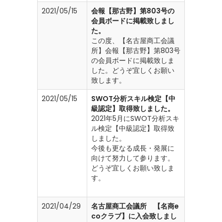
2021/05/15
会報【那古野】第803号の
会員ボードに掲載致しまし
た。
この度、【名古屋商工会議
所】会報【那古野】第803号
の会員ボードに掲載致しま
した。どうぞ宜しくお願い
致します。
2021/05/15
SWOT分析スキル検定【中
級認定】取得致しました。
2021年5月にSWOT分析スキ
ル検定【中級認定】取得致
しました。
今後も更なる成長・発展に
向けて努力して参ります。
どうぞ宜しくお願い致しま
す。
2021/04/29
名古屋商工会議所 【名商e
coクラブ】に入会致しまし