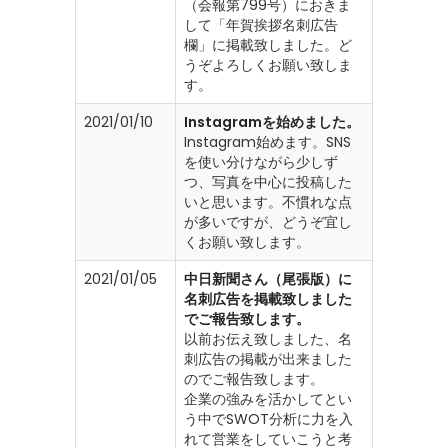
（会報第799号）におきま
して「年賀挨拶名刺広告
欄」に掲載致しました。ど
うぞよろしくお願い致しま
す。
2021/01/10
Instagramを始めました。
Instagram始めます。SNS
を使い分けながら少しず
つ、写真を中心に投稿した
いと思います。不慣れな点
が多いですが、どうぞ宜し
くお願い致します。
2021/01/05
中日新聞さん（尾張版）に
名刺広告を掲載致しました
でご報告致します。
以前お伝え致しました、名
刺広告の掲載が出来ました
のでご報告致します。
企業の強みを活かしてとい
う中でSWOT分析に力を入
れて営業をしていこうと考