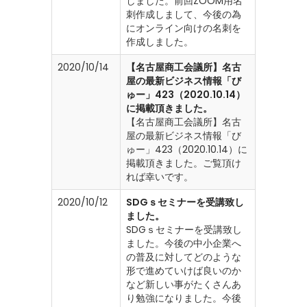
しました。前回ZOOM用名
刺作成しまして、今後の為
にオンライン向けの名刺を
作成しました。
2020/10/14
【名古屋商工会議所】名古
屋の最新ビジネス情報「び
ゅー」423（2020.10.14）
に掲載頂きました。
【名古屋商工会議所】名古
屋の最新ビジネス情報「び
ゅー」423（2020.10.14）に
掲載頂きました。ご覧頂け
れば幸いです。
2020/10/12
SDGｓセミナーを受講致し
ました。
SDGｓセミナーを受講致し
ました。今後の中小企業へ
の普及に対してどのような
形で進めていけば良いのか
など新しい事がたくさんあ
り勉強になりました。今後