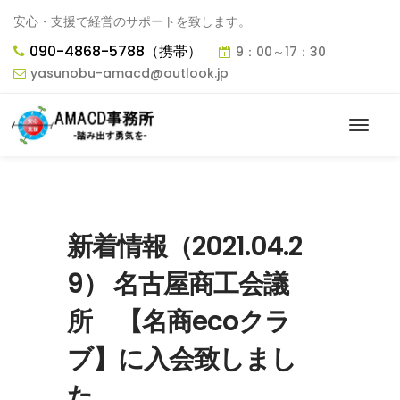
安心・支援で経営のサポートを致します。
090-4868-5788（携帯）
9：00～17：30
yasunobu-amacd@outlook.jp
新着情報（2021.04.2
9） 名古屋商工会議
所 【名商ecoクラ
ブ】に入会致しまし
た。