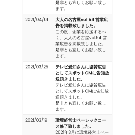
是非とも宜しくお願い致し
ます。
2021/04/01
大人の名古屋vol.54 営業広
告を掲載致しました。
この度、企業を応援するべ
く、大人の名古屋vol.54 営
業広告を掲載致しました。
是非とも宜しくお願い致し
ます。
2021/03/25
テレビ愛知さんに協賛広告
としてスポットCMに告知放
送頂きました。
テレビ愛知さんに協賛広告
としてスポットCMに告知放
送頂きました。
是非とも宜しくお願い致し
ます。
2021/03/19
環境経営士ベーシックコー
ス修了致しました。
2021年3月に環境経営士ベー