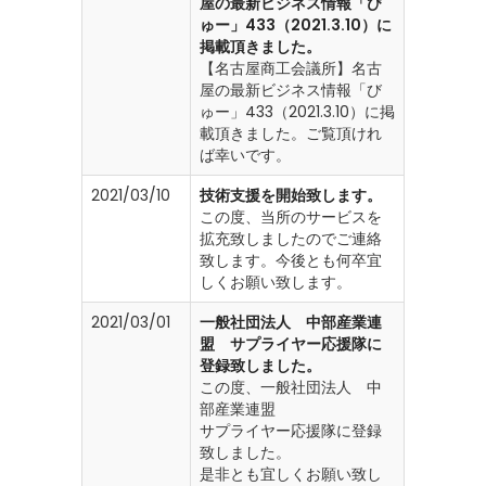
屋の最新ビジネス情報「び
ゅー」433（2021.3.10）に
掲載頂きました。
【名古屋商工会議所】名古
屋の最新ビジネス情報「び
ゅー」433（2021.3.10）に掲
載頂きました。ご覧頂けれ
ば幸いです。
2021/03/10
技術支援を開始致します。
この度、当所のサービスを
拡充致しましたのでご連絡
致します。今後とも何卒宜
しくお願い致します。
2021/03/01
一般社団法人 中部産業連
盟 サプライヤー応援隊に
登録致しました。
この度、一般社団法人 中
部産業連盟
サプライヤー応援隊に登録
致しました。
是非とも宜しくお願い致し