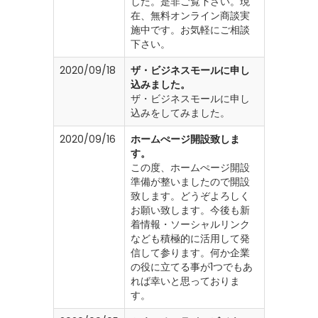
した。是非ご覧下さい。現
在、無料オンライン商談実
施中です。お気軽にご相談
下さい。
2020/09/18
ザ・ビジネスモールに申し
込みました。
ザ・ビジネスモールに申し
込みをしてみました。
2020/09/16
ホームぺージ開設致しま
す。
この度、ホームぺージ開設
準備が整いましたので開設
致します。どうぞよろしく
お願い致します。今後も新
着情報・ソーシャルリンク
なども積極的に活用して発
信して参ります。何か企業
の役に立てる事が1つでもあ
れば幸いと思っておりま
す。