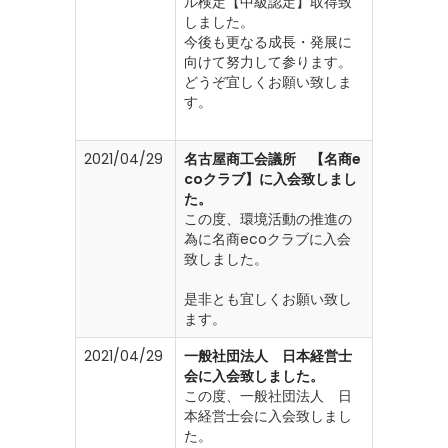
ル検定【中級認定】取得致
しました。
今後も更なる成長・発展に
向けて努力して参ります。
どうぞ宜しくお願い致しま
す。
2021/04/29
名古屋商工会議所 【名商e
coクラブ】に入会致しまし
た。
この度、環境活動の推進の
為に名商ecoクラブに入会
致しました。
是非とも宜しくお願い致し
ます。
2021/04/29
一般社団法人 日本経営士
会に入会致しました。
この度、一般社団法人 日
本経営士会に入会致しまし
た。