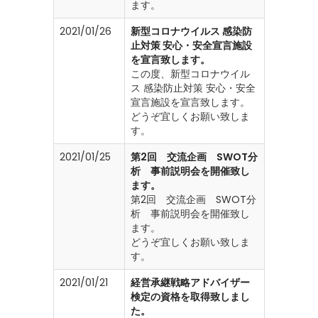
ます。
2021/01/26
新型コロナウイルス 感染防
止対策 安心・安全宣言施設
を宣言致します。
この度、新型コロナウイル
ス 感染防止対策 安心・安全
宣言施設を宣言致します。
どうぞ宜しくお願い致しま
す。
2021/01/25
第2回 交流企画 SWOT分
析 事前説明会を開催致し
ます。
第2回 交流企画 SWOT分
析 事前説明会を開催致し
ます。
どうぞ宜しくお願い致しま
す。
2021/01/21
経営承継戦略アドバイザー
検定の資格を取得致しまし
た。