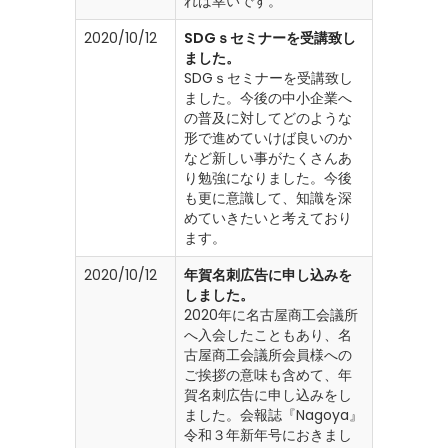
れば幸いです。
2020/10/12
SDGｓセミナーを受講致し
ました。
SDGｓセミナーを受講致し
ました。今後の中小企業へ
の普及に対してどのような
形で進めていけば良いのか
など新しい事がたくさんあ
り勉強になりました。今後
も更に意識して、知識を深
めていきたいと考えており
ます。
2020/10/12
年賀名刺広告に申し込みを
しました。
2020年に名古屋商工会議所
へ入会したこともあり、名
古屋商工会議所会員様への
ご挨拶の意味も含めて、年
賀名刺広告に申し込みをし
ました。会報誌『Nagoya』
令和３年新年号におきまし