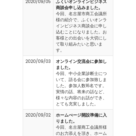
2020/09/05
ふくいオンラインビジネス
商談会申し込みました。
今回、名古屋市商工会議所
様の紹介で、ふくいオンラ
インビジネス商談会に申し
込むことになりました。お
客様との出会いを大切にし
て取り組みたいと思いま
す。
2020/09/03
オンライン交流会に参加し
ました。
今回、中小企業診断士につ
いて、語る会に参加致しま
した。参加人数16名です。
実情の話、将来の話など、
様々な内容のお話ができ、
とても充実しました。
2020/09/02
ホームぺージ開設準備に入
りました。
今回、名古屋商工会議所様
のお力添えを頂き、ホーム