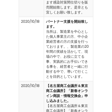
ます感染対策間仕切りを販
売開始致します。是非とも
宜しくお願い致します。
2020/10/18
パートナー支援を開始致し
ます。
当所は、製造業を中心とし
た個人事業主の方、中小企
業経営者の方の支援を行っ
ております。、製造業の20
年間の実績を活かして、現
場の中で、お役に立てる
事、実践的にお手伝いでき
る事を、経営者と一緒に行
動する中で、導いて行くこ
とを目的としています。
2020/10/18
【名古屋商工会議所＆東京
商工会議所】「新春オンラ
イン商談・情報交換会」申
し込みました。
【名古屋商工会議所＆東京
商工会議所】「新春オンラ