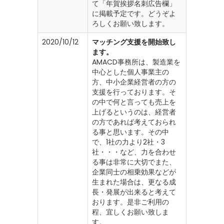
て「年賀挨拶名刺広告欄」
に掲載予定です。どうぞよ
ろしくお願い致します。
2020/10/12
マッチング支援を開始致し
ます。
AMACD事務所は、製造業を
中心とした個人事業主の
方、中小企業経営者の方の
支援を行っております。そ
の中で何と言っても売上を
上げるというのは、経営者
の方であれば考えておられ
る事と思います。その中
で、1社の力より2社・3
社・・・など、力を合わせ
る事は非常に大切でまた、
企業同士の相乗効果などが
生まれた場合は、更なる成
長・発展が出来ると考えて
おります。是非ご利用の
程、宜しくお願い致しま
す。