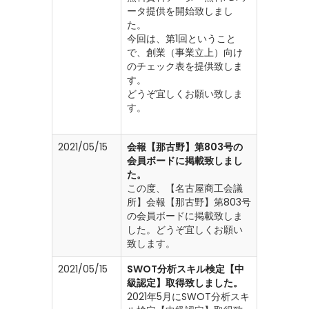
ータ提供を開始致しまし
た。
今回は、第1回ということ
で、創業（事業立上）向け
のチェック表を提供致しま
す。
どうぞ宜しくお願い致しま
す。
2021/05/15
会報【那古野】第803号の
会員ボードに掲載致しまし
た。
この度、【名古屋商工会議
所】会報【那古野】第803号
の会員ボードに掲載致しま
した。どうぞ宜しくお願い
致します。
2021/05/15
SWOT分析スキル検定【中
級認定】取得致しました。
2021年5月にSWOT分析スキ