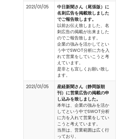
2021/01/05
中日新聞さん（尾張版）に
名刺広告を掲載致しました
でご報告致します。
以前お伝え致しました、名
刺広告の掲載が出来ました
のでご報告致します。
企業の強みを活かしてとい
う中でSWOT分析に力を入
れて営業をしていこうと考
えています。
是非とも宜しくお願い致し
ます。
2021/01/05
産経新聞さん（静岡版朝
刊）に営業広告の掲載の申
し込みを致しました。
本年は、企業の強みを活か
してという中でSWOT分析
に力を入れて営業をしてい
こうと考えています。
当所は、営業範囲は広く行
っており、