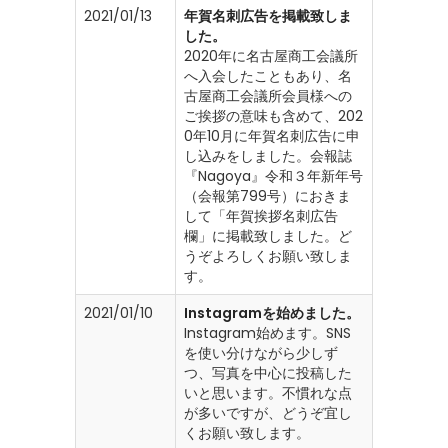
2021/01/13
年賀名刺広告を掲載致しま
した。
2020年に名古屋商工会議所
へ入会したこともあり、名
古屋商工会議所会員様への
ご挨拶の意味も含めて、202
0年10月に年賀名刺広告に申
し込みをしました。会報誌
『Nagoya』令和３年新年号
（会報第799号）におきま
して「年賀挨拶名刺広告
欄」に掲載致しました。ど
うぞよろしくお願い致しま
す。
2021/01/10
Instagramを始めました。
Instagram始めます。SNS
を使い分けながら少しず
つ、写真を中心に投稿した
いと思います。不慣れな点
が多いですが、どうぞ宜し
くお願い致します。