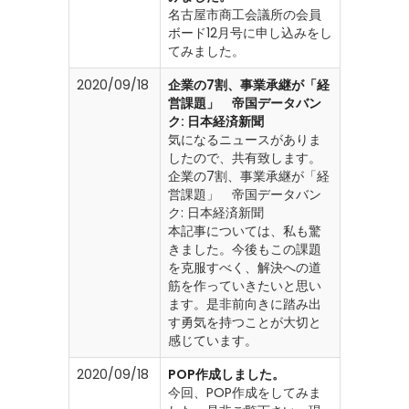
名古屋市商工会議所の会員
ボード12月号に申し込みをし
てみました。
2020/09/18
企業の7割、事業承継が「経
営課題」 帝国データバン
ク: 日本経済新聞
気になるニュースがありま
したので、共有致します。
企業の7割、事業承継が「経
営課題」 帝国データバン
ク: 日本経済新聞
本記事については、私も驚
きました。今後もこの課題
を克服すべく、解決への道
筋を作っていきたいと思い
ます。是非前向きに踏み出
す勇気を持つことが大切と
感じています。
2020/09/18
POP作成しました。
今回、POP作成をしてみま