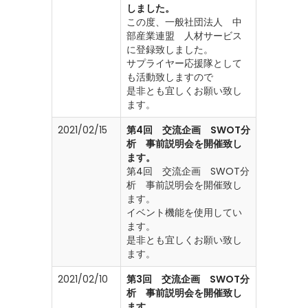
しました。
この度、一般社団法人 中
部産業連盟 人材サービス
に登録致しました。
サプライヤー応援隊として
も活動致しますので
是非とも宜しくお願い致し
ます。
2021/02/15
第4回 交流企画 SWOT分
析 事前説明会を開催致し
ます。
第4回 交流企画 SWOT分
析 事前説明会を開催致し
ます。
イベント機能を使用してい
ます。
是非とも宜しくお願い致し
ます。
2021/02/10
第3回 交流企画 SWOT分
析 事前説明会を開催致し
ます。