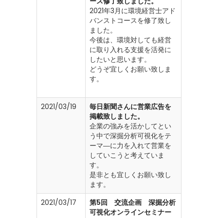
ース修了致しました。
2021年3月に環境経営士アド
バンストコースを修了致し
ました。
今後は、環境対しても経営
に取り入れる支援を活発に
したいと思います。
どうぞ宜しくお願い致しま
す。
2021/03/19
毎日新聞さんに営業広告を
掲載致しました。
企業の強みを活かしてとい
う中で深掘分析可視化をテ
ーマ―に力を入れて営業を
していこうと考えていま
す。
是非とも宜しくお願い致し
ます。
2021/03/17
第5回 交流企画 深掘分析
可視化オンラインセミナー