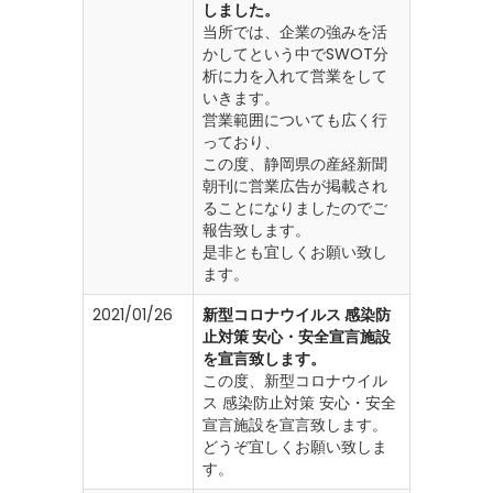
しました。
当所では、企業の強みを活
かしてという中でSWOT分
析に力を入れて営業をして
いきます。
営業範囲についても広く行
っており、
この度、静岡県の産経新聞
朝刊に営業広告が掲載され
ることになりましたのでご
報告致します。
是非とも宜しくお願い致し
ます。
2021/01/26
新型コロナウイルス 感染防
止対策 安心・安全宣言施設
を宣言致します。
この度、新型コロナウイル
ス 感染防止対策 安心・安全
宣言施設を宣言致します。
どうぞ宜しくお願い致しま
す。