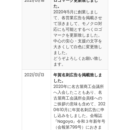
2021/01/18
ロゴマーク更新致しまし
た。
2020年5月に創業しまし
て、各営業広告を掲載させ
て頂きまして、モノクロ対
応にも可能とするべくロゴ
マークを更新致しました。
中心の安心・支援の文字を
大きくして白色に変更致し
ました。
どうぞよろしくお願い致し
ます。
2021/01/13
年賀名刺広告を掲載致しま
した。
2020年に名古屋商工会議所
へ入会したこともあり、名
古屋商工会議所会員様への
ご挨拶の意味も含めて、202
0年10月に年賀名刺広告に申
し込みをしました。会報誌
『Nagoya』令和３年新年号
（会報第799号）におきま