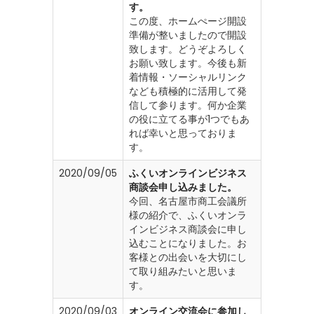
す。
この度、ホームぺージ開設
準備が整いましたので開設
致します。どうぞよろしく
お願い致します。今後も新
着情報・ソーシャルリンク
なども積極的に活用して発
信して参ります。何か企業
の役に立てる事が1つでもあ
れば幸いと思っておりま
す。
2020/09/05
ふくいオンラインビジネス
商談会申し込みました。
今回、名古屋市商工会議所
様の紹介で、ふくいオンラ
インビジネス商談会に申し
込むことになりました。お
客様との出会いを大切にし
て取り組みたいと思いま
す。
2020/09/03
オンライン交流会に参加し