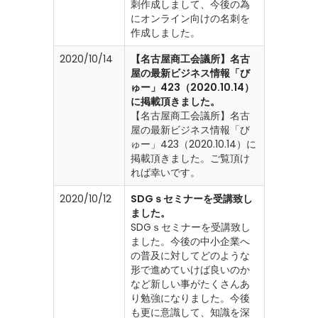
刺作成しまして、今後の為
にオンライン向けの名刺を
作成しました。
2020/10/14
【名古屋商工会議所】名古
屋の最新ビジネス情報「び
ゅー」423（2020.10.14）
に掲載頂きました。
【名古屋商工会議所】名古
屋の最新ビジネス情報「び
ゅー」423（2020.10.14）に
掲載頂きました。ご覧頂け
れば幸いです。
2020/10/12
SDGｓセミナーを受講致し
ました。
SDGｓセミナーを受講致し
ました。今後の中小企業へ
の普及に対してどのような
形で進めていけば良いのか
など新しい事がたくさんあ
り勉強になりました。今後
も更に意識して、知識を深