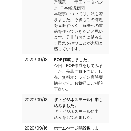
営課題」 帝国データバン
ク: 日本経済新聞
本記事については、私も驚
きました。今後もこの課題
を克服すべく、解決への道
筋を作っていきたいと思い
ます。是非前向きに踏み出
す勇気を持つことが大切と
感じています。
2020/09/18
POP作成しました。
今回、POP作成をしてみま
した。是非ご覧下さい。現
在、無料オンライン商談実
施中です。お気軽にご相談
下さい。
2020/09/18
ザ・ビジネスモールに申し
込みました。
ザ・ビジネスモールに申し
込みをしてみました。
2020/09/16
ホームぺージ開設致しま