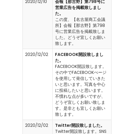
2020/12/10
会報【那古野】第798号に
営業広告を掲載致しまし
た。
この度、【名古屋商工会議
所】会報【那古野】第798
号に営業広告を掲載致しま
した。どうぞ宜しくお願い
致します。
2020/12/02
FACEBOOK開設致しまし
た。
FACEBOOK開設致します。
その中でFACEBOOKぺージ
を使用して発信していきた
いと思います。写真を中心
に投稿したいと思います。
不慣れな点が多いですが、
どうぞ宜しくお願い致しま
す。是非とも宜しくお願い
致します。
2020/12/02
Twitter開設致しました。
Twitter開設致します。SNS