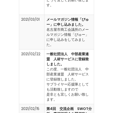
す。
2021/03/01
メールマガジン情報「びゅ
ー」に申し込みました。
名古屋市商工会議所のメー
ルマガジン情報「びゅー」
に申し込みをしてみまし
た。
2021/02/22
一般社団法人 中部産業連
盟 人材サービスに登録致
しました。
この度、一般社団法人 中
部産業連盟 人材サービス
に登録致しました。
サプライヤー応援隊として
も活動致しますので
是非とも宜しくお願い致し
ます。
2021/02/15
第4回 交流企画 SWOT分