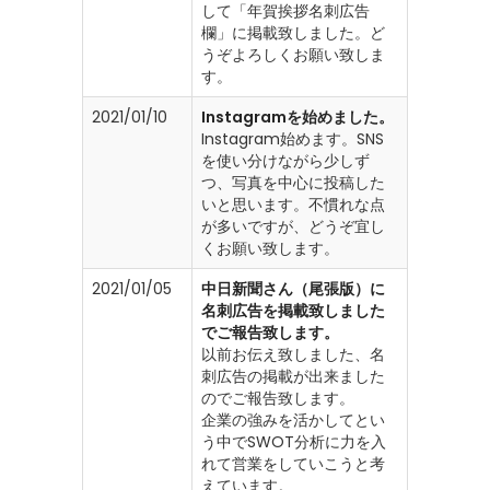
して「年賀挨拶名刺広告
欄」に掲載致しました。ど
うぞよろしくお願い致しま
す。
2021/01/10
Instagramを始めました。
Instagram始めます。SNS
を使い分けながら少しず
つ、写真を中心に投稿した
いと思います。不慣れな点
が多いですが、どうぞ宜し
くお願い致します。
2021/01/05
中日新聞さん（尾張版）に
名刺広告を掲載致しました
でご報告致します。
以前お伝え致しました、名
刺広告の掲載が出来ました
のでご報告致します。
企業の強みを活かしてとい
う中でSWOT分析に力を入
れて営業をしていこうと考
えています。