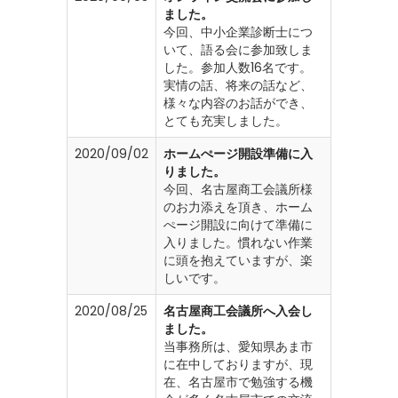
ました。
今回、中小企業診断士につ
いて、語る会に参加致しま
した。参加人数16名です。
実情の話、将来の話など、
様々な内容のお話ができ、
とても充実しました。
2020/09/02
ホームぺージ開設準備に入
りました。
今回、名古屋商工会議所様
のお力添えを頂き、ホーム
ぺージ開設に向けて準備に
入りました。慣れない作業
に頭を抱えていますが、楽
しいです。
2020/08/25
名古屋商工会議所へ入会し
ました。
当事務所は、愛知県あま市
に在中しておりますが、現
在、名古屋市で勉強する機