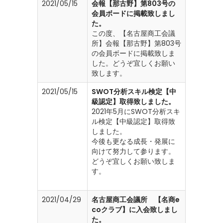
2021/05/15
会報【那古野】第803号の
会員ボードに掲載致しまし
た。
この度、【名古屋商工会議
所】会報【那古野】第803号
の会員ボードに掲載致しま
した。どうぞ宜しくお願い
致します。
2021/05/15
SWOT分析スキル検定【中
級認定】取得致しました。
2021年5月にSWOT分析スキ
ル検定【中級認定】取得致
しました。
今後も更なる成長・発展に
向けて努力して参ります。
どうぞ宜しくお願い致しま
す。
2021/04/29
名古屋商工会議所 【名商e
coクラブ】に入会致しまし
た。