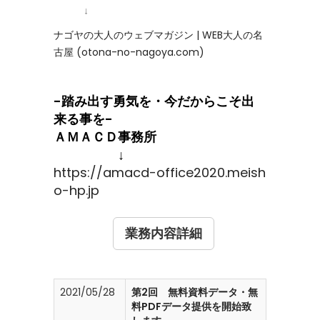
↓
ナゴヤの大人のウェブマガジン | WEB大人の名
古屋 (otona-no-nagoya.com)
-踏み出す勇気を・今だからこそ出
来る事を-
ＡＭＡＣＤ事務所
↓
https://amacd-office2020.meish
o-hp.jp
業務内容詳細
2021/05/28
第2回 無料資料データ・無
料PDFデータ提供を開始致