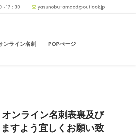
0～17：30
yasunobu-amacd@outlook.jp
オンライン名刺
POPぺージ
。オンライン名刺表裏及び
きますよう宜しくお願い致